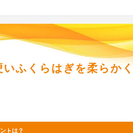
硬いふくらはぎを柔らか
ントは？