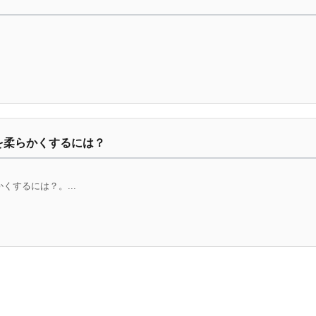
を柔らかくするには？
くするには？。...