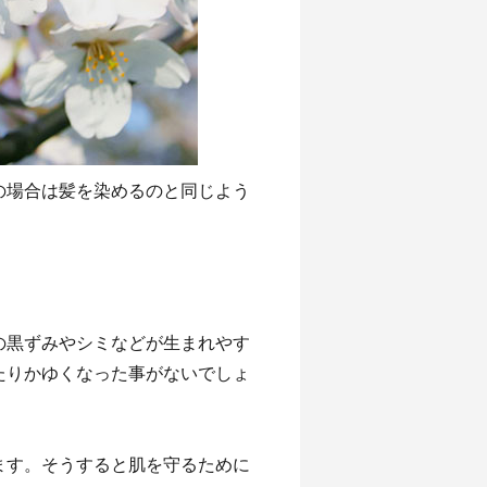
の場合は髪を染めるのと同じよう
の黒ずみやシミなどが生まれやす
たりかゆくなった事がないでしょ
ます。そうすると肌を守るために