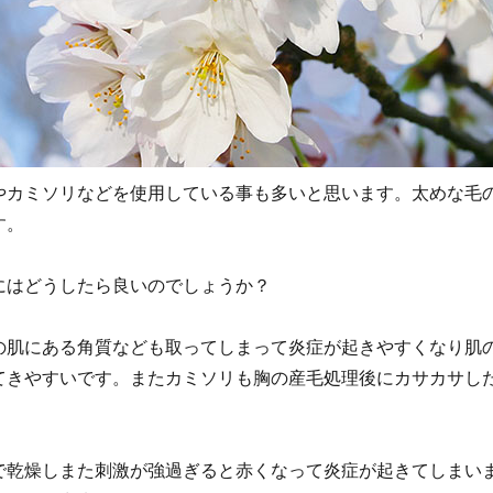
やカミソリなどを使用している事も多いと思います。太めな毛
す。
にはどうしたら良いのでしょうか？
の肌にある角質なども取ってしまって炎症が起きやすくなり肌
てきやすいです。またカミソリも胸の産毛処理後にカサカサし
で乾燥しまた刺激が強過ぎると赤くなって炎症が起きてしまい