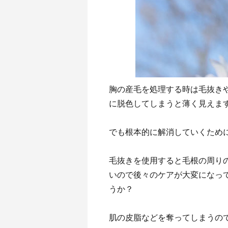
胸の産毛を処理する時は毛抜き
に脱色してしまうと薄く見えま
でも根本的に解消していくため
毛抜きを使用すると毛根の周り
いので後々のケアが大変になっ
うか？
肌の皮脂などを奪ってしまうの