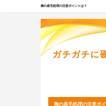
胸の産毛処理の注意ポイントは？
ガチガチに
胸の産毛処理の注意ポイ