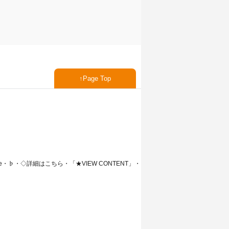
Page Top
e・♭・◇詳細はこちら・「★VIEW CONTENT」・